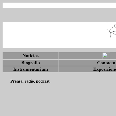
Noticias
Biografía
Contacto
Instrumentarium
Exposicion
Prensa, radio, podcast.